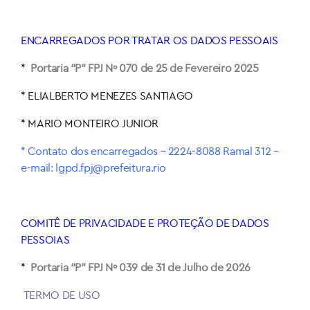
ENCARREGADOS POR TRATAR OS DADOS PESSOAIS
*
Portaria “P” FPJ Nº 070
de 25 de Fevereiro 2025
* ELIALBERTO MENEZES SANTIAGO
* MARIO MONTEIRO JUNIOR
* Contato dos encarregados – 2224-8088 Ramal 312 –
e-mail: lgpd.fpj@prefeitura.rio
COMITÊ DE PRIVACIDADE E PROTEÇÃO DE DADOS
PESSOIAS
*
Portaria “P” FPJ Nº 039 de 31 de Julho de 2026
TERMO DE USO