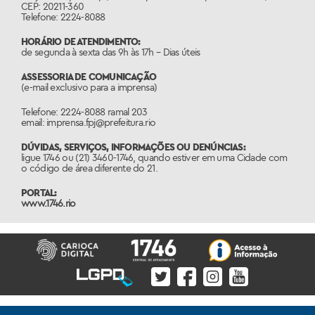
CEP: 20211-360
Telefone: 2224-8088
HORÁRIO DE ATENDIMENTO:
de segunda à sexta das 9h às 17h – Dias úteis
ASSESSORIA DE COMUNICAÇÃO
(e-mail exclusivo para a imprensa)
Telefone: 2224-8088 ramal 203
email: imprensa.fpj@prefeitura.rio
DÚVIDAS, SERVIÇOS, INFORMAÇÕES OU DENÚNCIAS:
ligue 1746 ou (21) 3460-1746, quando estiver em uma Cidade com
o código de área diferente do 21.
PORTAL:
www.1746.rio