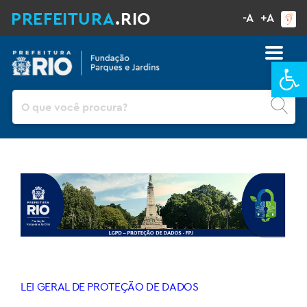
PREFEITURA
.RIO
-A
+A
Ba
Pesquisar
LEI GERAL DE PROTEÇÃO DE DADOS