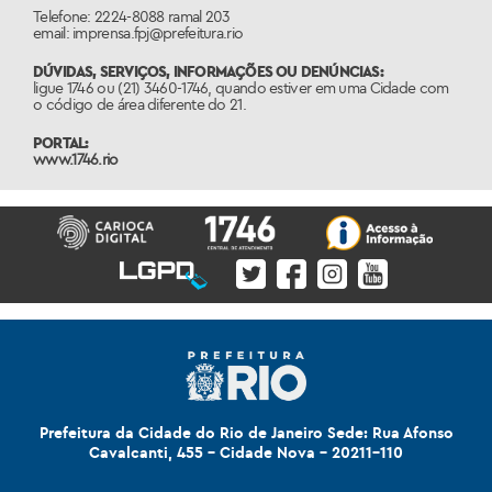
Telefone: 2224-8088 ramal 203
email: imprensa.fpj@prefeitura.rio
DÚVIDAS, SERVIÇOS, INFORMAÇÕES OU DENÚNCIAS:
ligue 1746 ou (21) 3460-1746, quando estiver em uma Cidade com
o código de área diferente do 21.
PORTAL:
www.1746.rio
Prefeitura da Cidade do Rio de Janeiro Sede: Rua Afonso
Cavalcanti, 455 - Cidade Nova - 20211-110