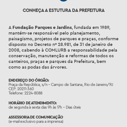
CONHEÇA A ESTUTURA DA PREFEITURA
A
Fundação Parques e Jardins
, fundada em 1989,
mantém-se responsável pelo planejamento,
paisagismo, projetos de parques e praças, conforme
disposto no Decreto nº 28.981, de 31 de janeiro de
2008, cabendo à COMLURB a responsabilidade pela
conservação, manutenção e reformas de todos os
canteiros, praças e parques da Prefeitura, bem
como as podas das árvores.
ENDEREÇO DO ÓRGÃO:
Praça da República, s/n – Campo de Santana, Rio de Janeiro/RJ
CEP: 20211-360
Telefone: 2224-8088
HORÁRIO DE ATENDIMENTO:
de segunda à sexta das 9h às 17h – Dias úteis
ASSESSORIA DE COMUNICAÇÃO
(e-mail exclusivo para a imprensa)